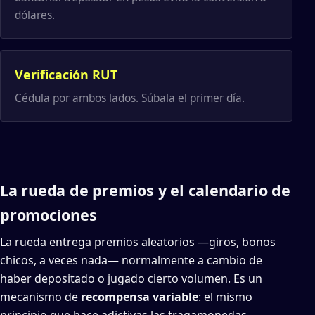
dólares.
Verificación RUT
Cédula por ambos lados. Súbala el primer día.
La rueda de premios y el calendario de
promociones
La rueda entrega premios aleatorios —giros, bonos
chicos, a veces nada— normalmente a cambio de
haber depositado o jugado cierto volumen. Es un
mecanismo de
recompensa variable
: el mismo