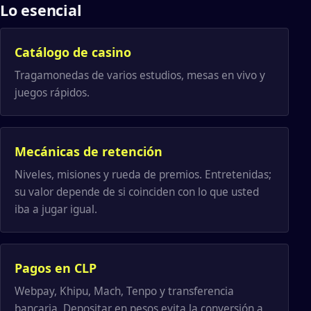
Lo esencial
Catálogo de casino
Tragamonedas de varios estudios, mesas en vivo y
juegos rápidos.
Mecánicas de retención
Niveles, misiones y rueda de premios. Entretenidas;
su valor depende de si coinciden con lo que usted
iba a jugar igual.
Pagos en CLP
Webpay, Khipu, Mach, Tenpo y transferencia
bancaria. Depositar en pesos evita la conversión a