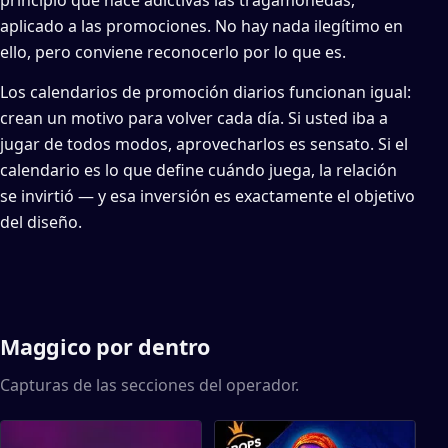
principio que hace adictivas las tragamonedas,
aplicado a las promociones. No hay nada ilegítimo en
ello, pero conviene reconocerlo por lo que es.
Los calendarios de promoción diarios funcionan igual:
crean un motivo para volver cada día. Si usted iba a
jugar de todos modos, aprovecharlos es sensato. Si el
calendario es lo que define cuándo juega, la relación
se invirtió — y esa inversión es exactamente el objetivo
del diseño.
Maggico por dentro
Capturas de las secciones del operador.